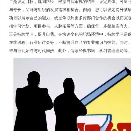
二是设定目标，规划路径。根据自我审视的结果，设定具体、可量
与专长，又能与组织的发展需求相契合。例如，您可以设定提升某
项目以展示自己的能力、或是争取到更多跨部门合作的机会以拓宽
括学习计划、项目参与、人脉拓展等方面，确保每一步都踏实有力
三是持续学习，提升自我。在快速变化的职场环境中，持续学习是
在线课程、行业研讨会等，不断提升自己的专业知识与技能。同时
维与行动始终与时代同步。此外，阅读经典书籍、学习管理理论等