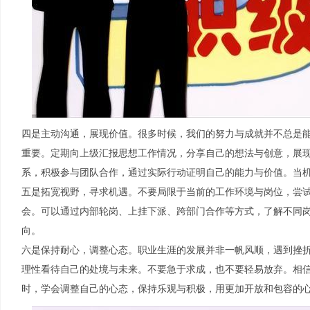
四是主动沟通，展现价值。很多时候，我们的努力与成就并不总是
重要。定期向上级汇报思想工作情况，分享自己的想法与创意，展
系，积极参与团队合作，通过实际行动证明自己的能力与价值。当
五是拓宽视野，寻求机遇。不要局限于当前的工作环境与岗位，尝
会。可以通过内部轮岗、上挂下派、跨部门合作等方式，了解不同
向。
六是保持耐心，调整心态。职业生涯的发展并非一帆风顺，遇到挫
理性看待自己的处境与未来。不要急于求成，也不要轻易放弃。相
时，学会调整自己的心态，保持乐观与积极，用更加开放和包容的