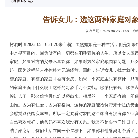
新闻动态
告诉女儿：选这两种家庭对
发布日期：2025-06-23 21:06 
树洞时间2025-05-16 21:20来自浙江虽然婚姻是一种生活，
中是挺煎熬的。因为所有的一切都在消耗着你的人生。所以女人应
家庭。如果对方的父母不喜欢你，如果对方的家庭氛围有问题，那
起，因为这样的人生你根本无法经营。因此，告诉女儿，找对象时，
德的家庭。有德的家庭才会有余庆。如果一个家庭里只有算计，只
的家庭里面干什么呢？这样的对象千万不要找。哪怕很有钱，哪怕
掉进去了，那么你也再也难以爬出来。相反的，一个家庭有德，即
面推。因为有仁爱，因为有格局。这样的家庭能给你带来十足的安
会感觉到很踏实幸福。所以一定要看对象的这个家庭有没有德？02
自己喜欢就好，他爸妈不喜欢我没有关系。我又不是跟他们过日子
结了婚之后，你们生活在同一个屋檐下，如果你和他爸妈闹矛盾了